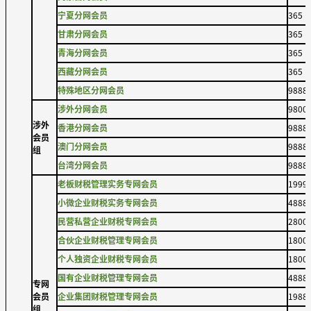
宁夏分网会员
365
甘肃分网会员
365
青海分网会员
365
西藏分网会员
365
特殊地区分网会员
9888
涉外分网会员
9800
涉外
香港分网会员
9888
会员
澳门分网会员
9888
组
台湾分网会员
9888
老板财税管理实务专网会员
1999
小微企业财税实务专网会员
4888
民营私营企业财税专网会员
2800
合伙企业财税管理专网会员
1800
个人独资企业财税专网会员
1800
国有企业财税管理专网会员
4888
专网
会员
企业集团财税管理专网会员
1988
组