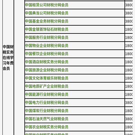
中国租赁公司财税分网会员
3800
中国典当公司财税分网会员
3800
中国基金业务财税分网会员
3800
中国金银首饰钻石财税会员
1800
中国服务行业财税分网会员
1800
中国物业企业财税分网会员
1800
中国财
税实务
中国餐饮企业财税分网会员
1800
在线学
中国酒店财税实务分网会员
1800
习年费
会员
中国旅游企业财税分网会员
1800
中国文化体育娱乐财税会员
1800
中国地质矿产企业财税会员
1800
中国能源行业财税分网会员
1800
中国电力行业财税分网会员
3800
中国煤炭行业财税分网会员
1800
中国石油天然气业财税会员
3800
中国农业财税实务分网会员
1800
中国林业财税实务分网会员
1800