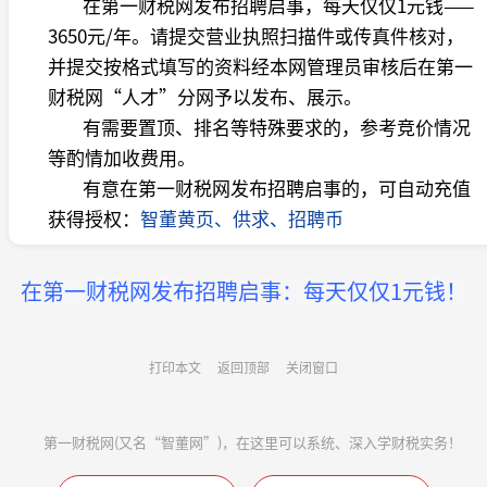
在第一财税网发布招聘启事，每天仅仅
1
元钱——
3650
元
/
年。请提交营业执照扫描件或传真件核对，
并提交按格式填写的资料经本网管理员审核后在第一
财税网“人才”分网予以发布、展示。
有需要置顶、排名等特殊要求的，参考竞价情况
等酌情加收费用。
有意在第一财税网发布招聘启事的，可
自动充值
获得授权：
智董黄页、供求、招聘币
在第一财税网发布招聘启事：每天仅仅1元钱！
打印本文
返回顶部
关闭窗口
第一财税网(又名“智董网”)，在这里可以系统、深入学财税实务！