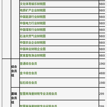
文化体育娱乐财税圈
9800
地质矿产企业财税圈
9800
中国能源行业财税圈
9800
中国电力行业财税圈
9800
中国煤炭行业财税圈
9800
石油天然气业财税圈
9800
中国农业企业财税圈
9800
中国林业财税企业圈
9800
家禽畜牧渔业财税圈
9800
普通综合会员
1968
综合
会员
金卡综合会员
4888
组
钻石综合会员
1988
基础
智董网海量财税专业法规会员
299
会员
组
智董网海量财税专业问答会员
299