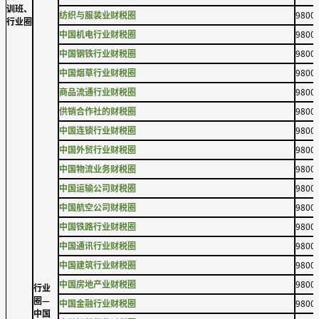
训班、
纺织与服装业财税圈
9800
行业圈
中国机电行业财税圈
9800
中国钢铁行业财税圈
9800
中国烟草行业财税圈
9800
商品流通行业财税圈
9800
供销合作社的财税圈
9800
中国连锁行业财税圈
9800
中国外贸行业财税圈
9800
中国物流业务财税圈
9800
中国运输公司财税圈
9800
中国航空公司财税圈
9800
中国铁路行业财税圈
9800
中国通讯行业财税圈
9800
中国建筑行业财税圈
9800
中国房地产业财税圈
9800
行业
圈—
中国金融行业财税圈
9800
中国