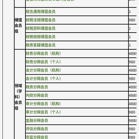
综合通用储值会员
1
储值
财税法规储值会员
980
会员
财税资料储值会员
1
组
财税视频储值会员
1
税务答疑储值会员
1
财务分网会员（机构）
4888
财务分网会员（个人）
980
会计分网会员（机构）
4888
会计分网会员（个人）
980
领域
税务分网会员
4888
（学
内控分网会员
4888
科）
会员
审计分网会员（机构）
4888
组
审计分网会员（个人）
980
金融分网会员
9888
评估分网会员
980
市监分网会员
980