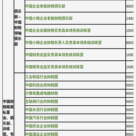
中国企业老板财税俱乐部
4800
俱乐
部—
中国小微企业老板财税俱乐部
1480
中国
财税
中国企业总裁财税实务真本领系统训练营
1800
领袖
俱乐
中国小微企业财税负责人实务真本领系统训练营
8800
部
中国财务总监实务真本领系统训练营
1680
中国税务总监实务真本领系统训练营
1680
工业制造行业财税圈
9800
中国科技业务财税圈
9800
计算机集成电路财税
9800
中国财
互联网行业的财税圈
9800
税精英
中国水泥行业财税圈
9800
私董
会、俱
中国汽车行业财税圈
9800
乐部、
中国药业企业财税圈
9800
训练
营、专
中国酒业企业财税圈
9800