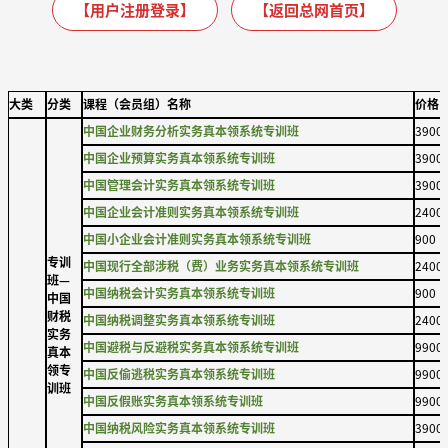
【用户注册登录】
【返回总网首页】
大类
分类
课程（会员组）名称
价格
中国企业财务分析实务真本领系统专训班
3900
中国企业预算实务真本领系统专训班
3900
中国管理会计实务真本领系统专训班
3900
中国企业会计准则实务真本领系统专训班
2400
中国小企业会计准则实务真本领系统专训班
900
专训
中国现行全部涉税（费）业务实务真本领系统专训班
2400
班—
中国纳税会计实务真本领系统专训班
900
中国
财税
中国纳税调整实务真本领系统专训班
2400
实务
中国避税与反避税实务真本领系统专训班
9900
真本
领专
中国反偷逃税实务真本领系统专训班
9900
训班
中国反假账实务真本领系统专训班
9900
中国纳税风险实务真本领系统专训班
3900