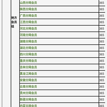
山西分网会员
365
陕西分网会员
365
广西分网会员
365
地方
会员
江西分网会员
365
组
河北分网会员
365
河南分网会员
365
湖南分网会员
365
湖北分网会员
365
四川分网会员
365
重庆分网会员
365
吉林分网会员
365
黑龙江网会员
365
安徽分网会员
365
云南分网会员
365
贵州分网会员
365
新疆分网会员
365
内蒙古网会员
365