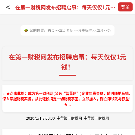
<
在第一财税网发布招聘启事：每天仅仅1元钱！
菜单
您的位置:
首页
>>
本网介绍
>>
收费标准
>>
单项业务
在第一财税网发布招聘启事：每天仅仅1元
钱！
::::
★点击此处：成为第一财税网(又名“智董网”)企业年费会员，随时随地系统、
深入掌握财税实务，从此轻松搞定一切财税事宜。立即加入，则立即领先与获益！
★
::::
2020/1/1 8:00:00
中华第一财税网
中华第一财税网