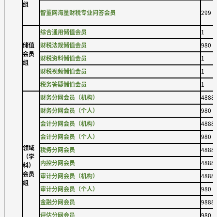
组
智董网海量财税专业问答会员
299
综合通用储值会员
1
储值
财税法规储值会员
980
会员
财税资料储值会员
1
组
财税视频储值会员
1
税务答疑储值会员
1
财务分网会员（机构）
4888
财务分网会员（个人）
980
会计分网会员（机构）
4888
会计分网会员（个人）
980
领域
税务分网会员
4888
（学
内控分网会员
4888
科）
会员
审计分网会员（机构）
4888
组
审计分网会员（个人）
980
金融分网会员
9888
评估分网会员
980