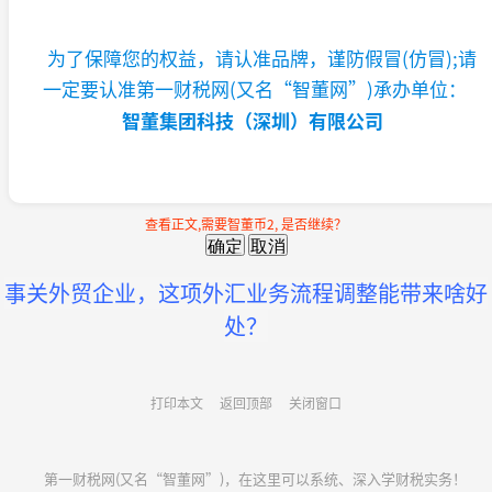
为了保障您的权益，请认准品牌，谨防假冒(仿冒);请
一定要认准第一财税网(又名“智董网”)承办单位：
智董集团科技（深圳）有限公司
查看正文,需要智董币2, 是否继续？
事关外贸企业，这项外汇业务流程调整能带来啥好
处？
打印本文
返回顶部
关闭窗口
第一财税网(又名“智董网”)，在这里可以系统、深入学财税实务！