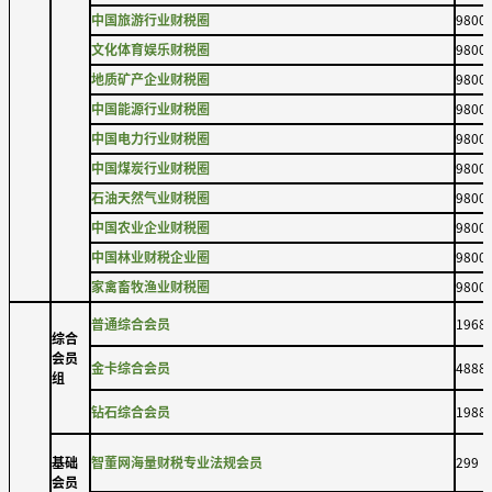
中国旅游行业财税圈
9800
文化体育娱乐财税圈
9800
地质矿产企业财税圈
9800
中国能源行业财税圈
9800
中国电力行业财税圈
9800
中国煤炭行业财税圈
9800
石油天然气业财税圈
9800
中国农业企业财税圈
9800
中国林业财税企业圈
9800
家禽畜牧渔业财税圈
9800
普通综合会员
1968
综合
会员
金卡综合会员
4888
组
钻石综合会员
1988
基础
智董网海量财税专业法规会员
299
会员