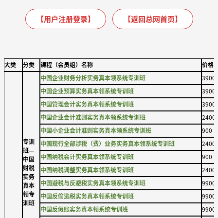
【用户注册登录】
【返回总网首页】
大类
分类
课程（会员组）名称
价格
中国企业财务分析实务真本领系统专训班
3900
中国企业预算实务真本领系统专训班
3900
中国管理会计实务真本领系统专训班
3900
中国企业会计准则实务真本领系统专训班
2400
中国小企业会计准则实务真本领系统专训班
900
专训
中国现行全部涉税（费）业务实务真本领系统专训班
2400
班—
中国纳税会计实务真本领系统专训班
900
中国
财税
中国纳税调整实务真本领系统专训班
2400
实务
中国避税与反避税实务真本领系统专训班
9900
真本
领专
中国反偷逃税实务真本领系统专训班
9900
训班
中国反假账实务真本领系统专训班
9900