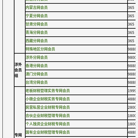
内蒙古网会员
365
宁夏分网会员
365
甘肃分网会员
365
青海分网会员
365
西藏分网会员
365
特殊地区分网会员
9888
涉外分网会员
9800
涉外
香港分网会员
9888
会员
澳门分网会员
9888
组
台湾分网会员
9888
老板财税管理实务专网会员
1999
小微企业财税实务专网会员
4888
民营私营企业财税专网会员
2800
合伙企业财税管理专网会员
1800
个人独资企业财税专网会员
1800
国有企业财税管理专网会员
4888
专网