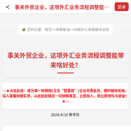
<
事关外贸企业，这项外汇业务流程调整能带来啥好处？
菜单
您的位置:
首页
>>
政策解读
>>
中国外汇政策解读总库
事关外贸企业，这项外汇业务流程调整能带
来啥好处？
::::
★点击此处：成为第一财税网(又名“智董网”)企业年费会员，随时随地系统、
深入掌握财税实务，从此轻松搞定一切财税事宜。立即加入，则立即领先与获益！
★
::::
2024/4/10
新华社