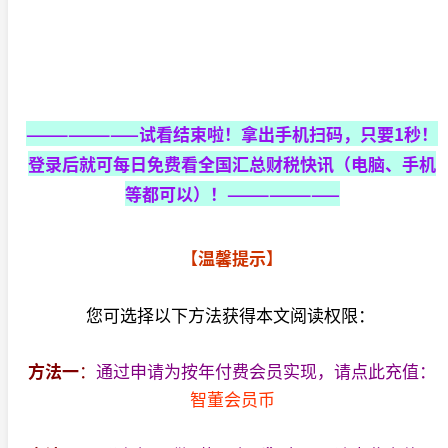
————————试看结束啦！拿出手机扫码，只要1秒！
登录后就可每日免费看全国汇总财税快讯（电脑、手机
等都可以）！————————
【
温馨提示
】
您可选择以下方法获得本文阅读权限：
方法一
：
通过申请为按年付费会员实现，请点此充值：
智董会员币