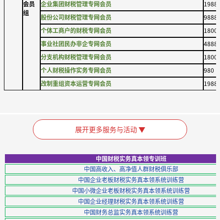
会员
企业集团财税管理专网会员
1988
组
股份公司财税管理专网会员
9888
个体工商户的财税专网会员
1800
事业社团民办非企专网会员
4888
分支机构财税管理专网会员
1800
个人财税操作实务专网会员
980
改制重组资本运营专网会员
1988
展开更多服务与活动 ▼
中国财税实务真本领专训班
中国高收入、高净值人群财税俱乐部
中国企业老板财税实务真本领系统训练营
中国小微企业老板财税实务真本领系统训练营
中国企业经理财税实务真本领系统训练营
中国财务总监实务真本领系统训练营