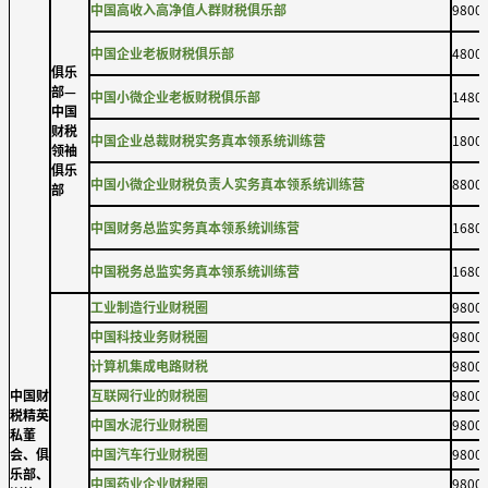
中国高收入高净值人群财税俱乐部
9800
中国企业老板财税俱乐部
4800
俱乐
部—
中国小微企业老板财税俱乐部
1480
中国
财税
中国企业总裁财税实务真本领系统训练营
1800
领袖
俱乐
中国小微企业财税负责人实务真本领系统训练营
8800
部
中国财务总监实务真本领系统训练营
1680
中国税务总监实务真本领系统训练营
1680
工业制造行业财税圈
9800
中国科技业务财税圈
9800
计算机集成电路财税
9800
中国财
互联网行业的财税圈
9800
税精英
中国水泥行业财税圈
9800
私董
会、俱
中国汽车行业财税圈
9800
乐部、
中国药业企业财税圈
9800