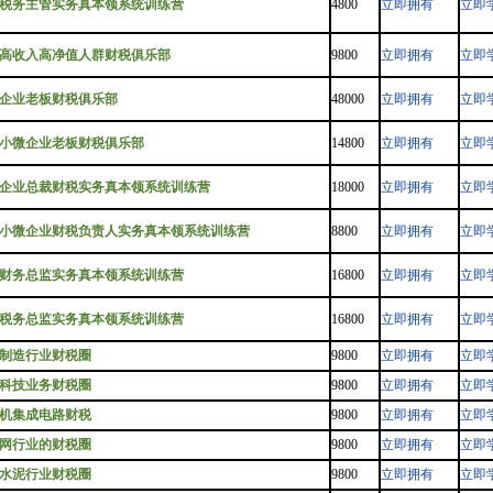
税务主管实务真本领系统训练营
4800
立即拥有
立即
高收入高净值人群财税俱乐部
9800
立即拥有
立即
企业老板财税俱乐部
48000
立即拥有
立即
小微企业老板财税俱乐部
14800
立即拥有
立即
企业总裁财税实务真本领系统训练营
18000
立即拥有
立即
小微企业财税负责人实务真本领系统训练营
8800
立即拥有
立即
财务总监实务真本领系统训练营
16800
立即拥有
立即
税务总监实务真本领系统训练营
16800
立即拥有
立即
制造行业财税圈
9800
立即拥有
立即
科技业务财税圈
9800
立即拥有
立即
机集成电路财税
9800
立即拥有
立即
网行业的财税圈
9800
立即拥有
立即
水泥行业财税圈
9800
立即拥有
立即