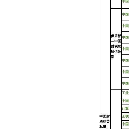
中国
中国
中国
俱乐部
中国
—中国
财税领
中国
袖俱乐
部
中国
中国
中国
工业
中国
计算
中国财
互联
税精英
中国
私董