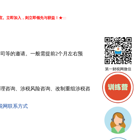
事宜。立即加入，则立即领先与获益！★
::::
司等的邀请。一般需提前2个月左右预
第一财税网微信
管理咨询、涉税风险咨询、改制重组涉税咨
税网联系方式