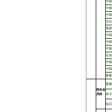
中国
中国
中国
文化
地质
中国
中国
中国
石油
中国
中国
家禽
普通
综合会
员组
金卡
钻石