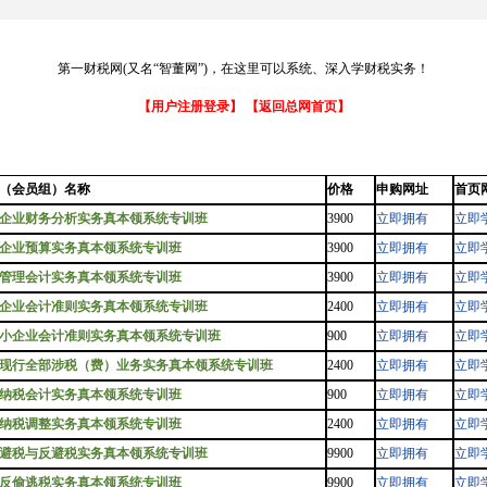
第一财税网(又名“智董网”)，在这里可以系统、深入学财税实务！
【用户注册登录】
【返回总网首页】
（会员组）名称
价格
申购网址
首页
企业财务分析实务真本领系统专训班
3900
立即拥有
立即
企业预算实务真本领系统专训班
3900
立即拥有
立即
管理会计实务真本领系统专训班
3900
立即拥有
立即
企业会计准则实务真本领系统专训班
2400
立即拥有
立即
小企业会计准则实务真本领系统专训班
900
立即拥有
立即
现行全部涉税（费）业务实务真本领系统专训班
2400
立即拥有
立即
纳税会计实务真本领系统专训班
900
立即拥有
立即
纳税调整实务真本领系统专训班
2400
立即拥有
立即
避税与反避税实务真本领系统专训班
9900
立即拥有
立即
反偷逃税实务真本领系统专训班
9900
立即拥有
立即