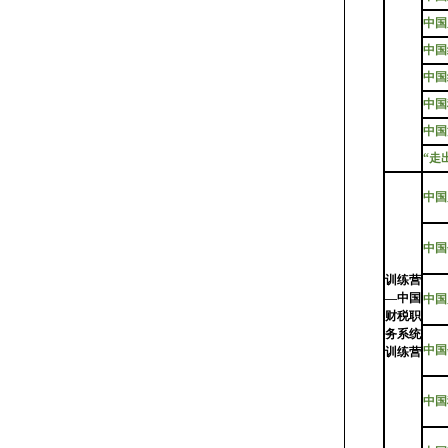
中国
中国
中国
中国
中国
“走
中国
中国
训练营
—中国
中国
财税职
务系统
中国
训练营
中国