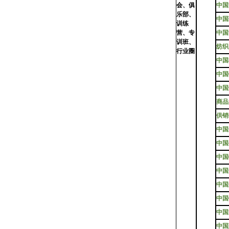
会、俱
中国
乐部、
中国
训练
营、专
中国
训班、
纺织
行业圈
中国
中国
中国
商品
供销
中国
中国
中国
中国
中国
中国
中国
中国