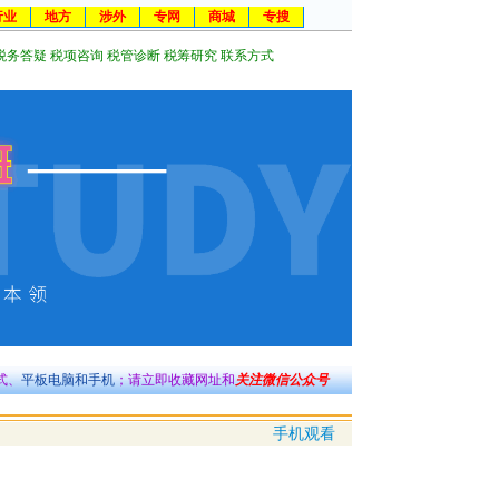
行业
地方
涉外
专网
商城
专搜
税务答疑
税项咨询
税管诊断
税筹研究
联系方式
式、
平板电脑和手机
；请立即收藏网址和
关注微信公众号
手机观看