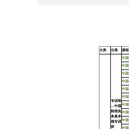
大类
分类
课程
中国
中国
中国
中国
中国
中国
专训班
中国
—中国
财税实
中国
务真本
中国
领专训
班
中国