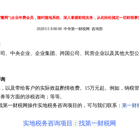
智董网”)企业年费会员，随时随地系统、深入掌握财税实务，从此轻松搞定一切财税
2020/1/1 8:00:00
中华第一财税网
咨询部
询
公司、中央企业、企业集团、跨国公司、民营企业以及其他大型公
咨询
，以及带给客户的实际效益酌情收费。15万元起。例如，纳税
债券等方面的涉税咨询；等等。
找第一财税网操作实地税务咨询项目的，可与我们联系：
第一财
实地税务咨询项目：找第一财税网