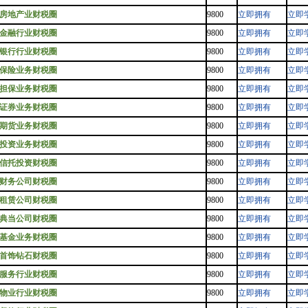
房地产业财税圈
9800
立即拥有
立即
金融行业财税圈
9800
立即拥有
立即
银行行业财税圈
9800
立即拥有
立即
保险业务财税圈
9800
立即拥有
立即
担保业务财税圈
9800
立即拥有
立即
证券业务财税圈
9800
立即拥有
立即
期货业务财税圈
9800
立即拥有
立即
投资业务财税圈
9800
立即拥有
立即
信托投资财税圈
9800
立即拥有
立即
财务公司财税圈
9800
立即拥有
立即
租赁公司财税圈
9800
立即拥有
立即
典当公司财税圈
9800
立即拥有
立即
基金业务财税圈
9800
立即拥有
立即
首饰钻石财税圈
9800
立即拥有
立即
服务行业财税圈
9800
立即拥有
立即
物业行业财税圈
9800
立即拥有
立即