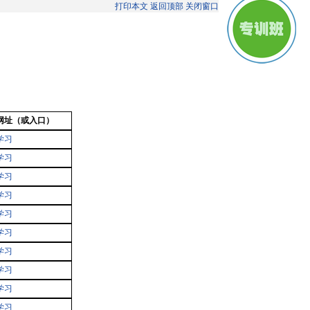
打印本文
返回顶部
关闭窗口
网址（或入口）
学习
学习
学习
学习
学习
学习
学习
学习
学习
学习