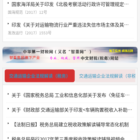
国家海洋局关于印发《北极考察活动行政许可管理规定》的通知
国海规范〔2017〕12号
印发《关于对运输物流行业严重违法失信市场主体及其有关人员实施联合惩戒的合作备忘录》的通知
发改运行〔2017〕1553号
交通运输企业法规解读（税务）
交通运输企业法规解读（非税
关于《国家税务总局 工业和信息化部关于发布〈免征车辆购置税的设有固定装置的非运输专用作业车辆目录〉（第二批）的公告》的解读
关于《财政部 交通运输部关于印发<车辆购置税收入补助地方资金管理暂行办法>的通知》的解读
【法制日报】税务总局建立税收政策解读辅导常态化机制
税务总局举行2017年第三季度税收政策解读辅导视频会