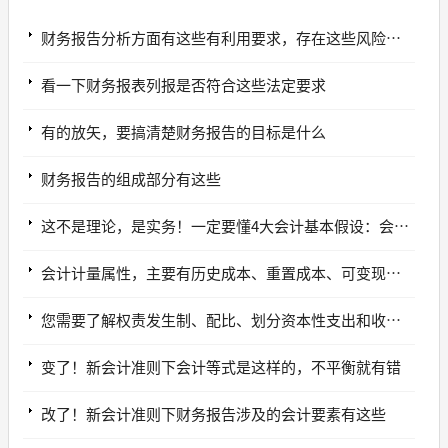
财务报告分析方面有这些有利用要求，存在这些风险，可以这样进行控制
看一下财务报表列报是否符合这些法定要求
有的放矢，要搞清楚财务报告的目标是什么
财务报告的组成部分有这些
这不是理论，是实务！一定要懂4大会计基本假设：会计主体、持续经营、会计分期、货币计量
会计计量属性，主要有历史成本、重置成本、可变现净值、现值和公允价值
您需要了解权责发生制、配比、划分资本性支出和收益性支出
变了！新会计准则下会计等式是这样的，不平衡就有错
改了！新会计准则下财务报告涉及的会计要素有这些