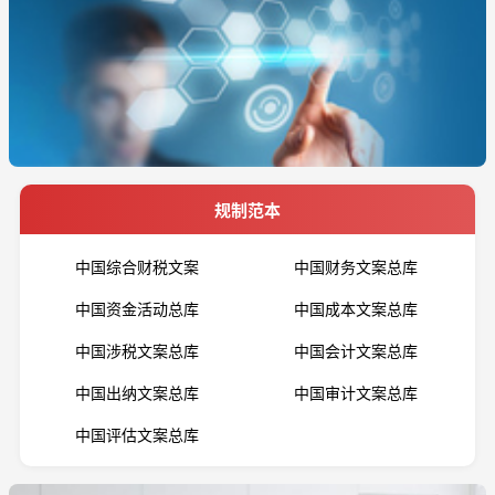
规制范本
中国综合财税文案
中国财务文案总库
中国资金活动总库
中国成本文案总库
中国涉税文案总库
中国会计文案总库
中国出纳文案总库
中国审计文案总库
中国评估文案总库