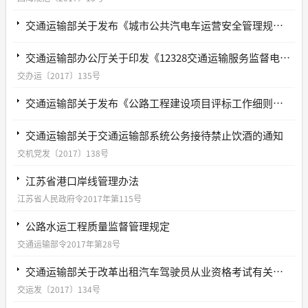
交通运输部关于发布《城市公共汽电车运营安全管理规范》等34项交通运输行业标准和部门计量检定规程的公告
交通运输部办公厅关于印发《12328交通运输服务监督电话系统运行服务质量考评暂行办法》的通知
交办运〔2017〕135号
交通运输部关于发布《公路工程建设项目评标工作细则》的通知
交通运输部关于交通运输部系统公务接待禁止饮酒的通知
交机党发〔2017〕138号
江苏省港口岸线管理办法
江苏省人民政府令2017年第115号
公路水运工程质量监督管理规定
交通运输部令2017年第28号
交通运输部关于改革出租汽车驾驶员从业资格考试有关工作的通知
交运发〔2017〕134号