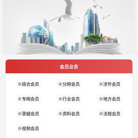
会员业务
※综合会员
※分网会员
※涉外会员
※专网会员
※行业会员
※地方会员
※答疑会员
※资料会员
※法规会员
※视频会员