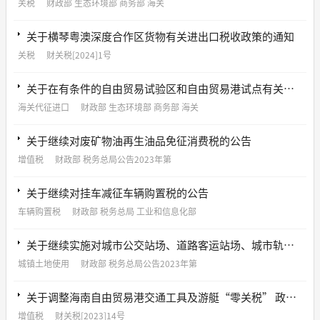
关税
财政部 生态环境部 商务部 海关
关于横琴粤澳深度合作区货物有关进出口税收政策的通知
关税
财关税[2024]1号
关于在有条件的自由贸易试验区和自由贸易港试点有关进口税收政策措施的公告
海关代征进口
财政部 生态环境部 商务部 海关
关于继续对废矿物油再生油品免征消费税的公告
增值税
财政部 税务总局公告2023年第
关于继续对挂车减征车辆购置税的公告
车辆购置税
财政部 税务总局 工业和信息化部
关于继续实施对城市公交站场、道路客运站场、城市轨道交通系统减免城镇土地使用税优惠政策的公告
城镇土地使用
财政部 税务总局公告2023年第
关于调整海南自由贸易港交通工具及游艇“零关税” 政策的通知
增值税
财关税[2023]14号