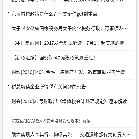
六项减税政策是什么？一文帮你get到重点
关于《安徽省国家税务局关于简化税务行政许可事项办理程序的公告》的解读
【中国新闻网】2017发票新规解读：7月1日起实施的增值税发票新规如何变化？
【新政汇编】国务院6项减税政策划重点！
财税[2016]140号金融、房地产开发、教育辅助服务等增值税新政逐条解读
税总解读企业所得税有关问题的公告
财会[2016]22号财政部《增值税会计处理规定》逐条解读
《铁路危险货物运输安全监督管理规定》解读
助力实现人享其行、物畅其流——交通运输部有关负责人深入解读《国家公路网规划》