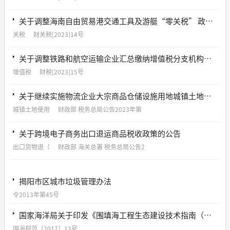
关于调整海南自由贸易港交通工具及游艇“零关税” 政策的通知
关税
财关税[2023]14号
关于调整铁路和航空运输企业汇总缴纳增值税分支机构名单的通知
增值税
财税[2023]15号
关于继续实施物流企业大宗商品仓储设施用地城镇土地使用税优惠政策的公告
城镇土地使用
财政部 税务总局公告2023年第
关于跨境电子商务出口退运商品税收政策的公告
出口货物退（
财政部 海关总署 税务总局公告2
揭阳市区城市垃圾管理办法
令2013年第45号
国家海洋局关于印发《围填海工程生态建设技术指南（试行）》的通知
国海规范〔2017〕13号