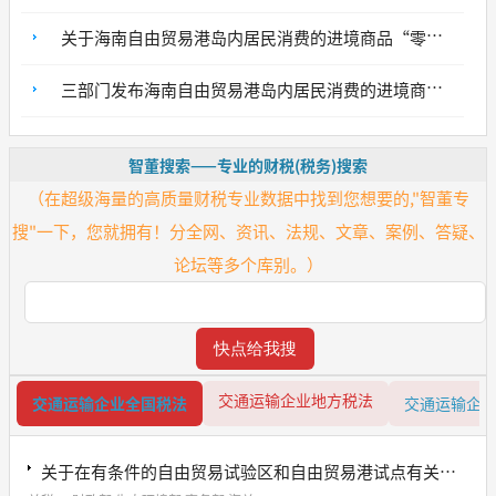
关于海南自由贸易港岛内居民消费的进境商品“零关税”政策的通知
三部门发布海南自由贸易港岛内居民消费的进境商品“零关税”政策
智董搜索——专业的财税(税务)搜索
（在超级海量的高质量财税专业数据中找到您想要的,"智董专
搜"一下，您就拥有！分全网、资讯、法规、文章、案例、答疑、
论坛等多个库别。）
交通运输企业地方税法
交通运输企业全国税法
交通运输企
关于在有条件的自由贸易试验区和自由贸易港试点有关进口税收政策措施的公告