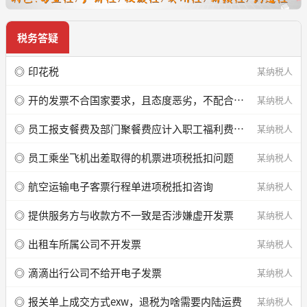
税务答疑
印花税
某纳税人
开的发票不合国家要求，且态度恶劣，不配合怎么样？
某纳税人
员工报支餐费及部门聚餐费应计入职工福利费还是招待费，需要提供什么附件证明？
某纳税人
员工乘坐飞机出差取得的机票进项税抵扣问题
某纳税人
航空运输电子客票行程单进项税抵扣咨询
某纳税人
提供服务方与收款方不一致是否涉嫌虚开发票
某纳税人
出租车所属公司不开发票
某纳税人
滴滴出行公司不给开电子发票
某纳税人
报关单上成交方式exw，退税为啥需要内陆运费
某纳税人